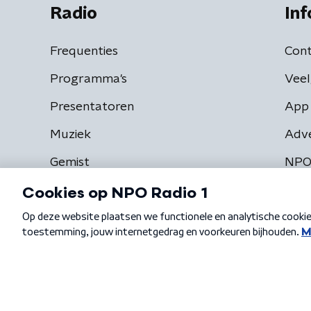
Radio
Inf
Frequenties
Cont
Programma's
Veel
Presentatoren
App 
Muziek
Adv
Gemist
NPO
Algemene voorwaarden
Privacybeleid