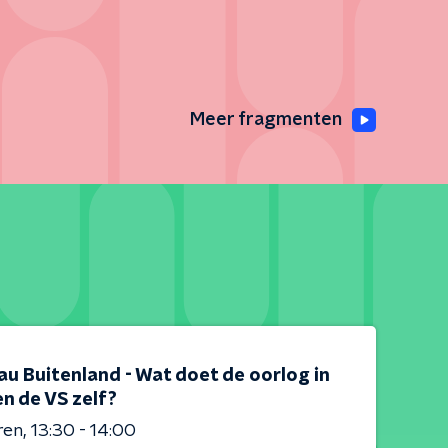
Meer fragmenten
au Buitenland - Wat doet de oorlog in
en de VS zelf?
ren
13:30 - 14:00