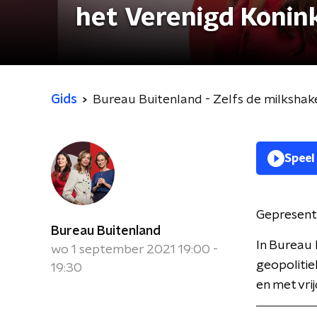
het Verenigd Konink
Gids
Bureau Buitenland - Zelfs de milkshakes
Speel
Gepresent
Bureau Buitenland
In Bureau 
wo 1 september 2021 19:00 -
geopolitie
19:30
en met vri