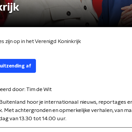
rijk
 zijn op in het Verenigd Koninkrijk
 uitzending af
eerd door:
Tim de Wit
Buitenland hoor je internationaal nieuws, reportages e
k. Met achtergronden en opmerkelijke verhalen, van m
jdag van 13.30 tot 14.00 uur.