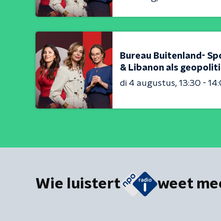
Bureau Buitenland- Sp
& Libanon als geopolit
di 4 augustus
13:30 - 14
Wie luistert
weet me