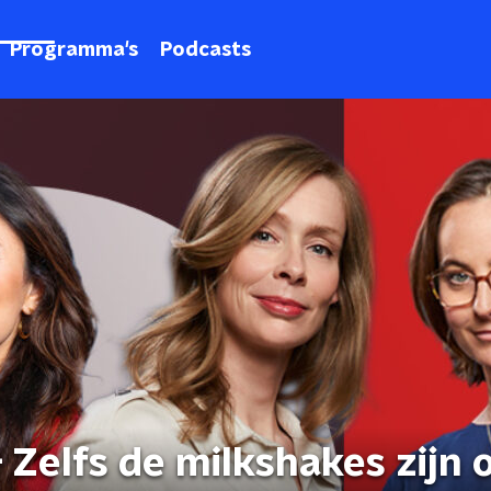
Programma's
Podcasts
 Zelfs de milkshakes zijn o