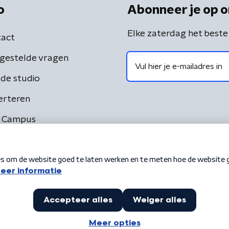
o
Abonneer je op o
Elke zaterdag het beste
act
gestelde vragen
de studio
erteren
 Campus