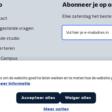
o
Abonneer je op o
Elke zaterdag het beste
act
gestelde vragen
de studio
erteren
 Campus