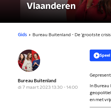
Vlaanderen
Gids
Bureau Buitenland - De 'grootste crisis
Speel
Gepresent
Bureau Buitenland
In Bureau 
di 7 maart 2023 13:30 - 14:00
geopolitie
en met vri