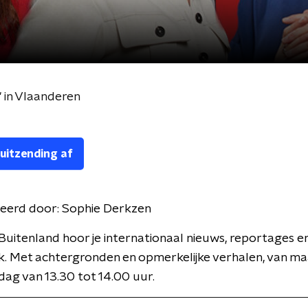
' in Vlaanderen
 uitzending af
eerd door:
Sophie Derkzen
Buitenland hoor je internationaal nieuws, reportages e
k. Met achtergronden en opmerkelijke verhalen, van m
jdag van 13.30 tot 14.00 uur.