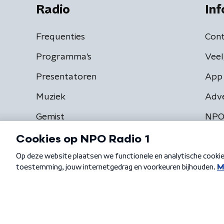
Radio
Inf
Frequenties
Cont
Programma's
Veel
Presentatoren
App 
Muziek
Adv
Gemist
NPO
Algemene voorwaarden
Privacybeleid