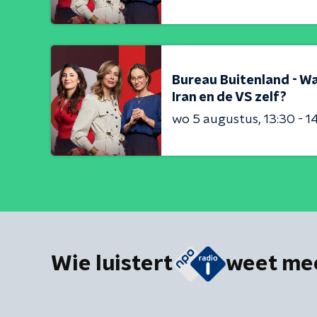
Bureau Buitenland - Wa
Iran en de VS zelf?
wo 5 augustus
13:30 - 1
Wie luistert
weet me