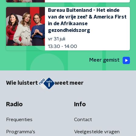
Bureau Buitenland - Het einde
van de vrije zee? & America First
in de Afrikaanse
gezondheidszorg
vr 31 juli
13:30 - 14:00
Meer gemist
Wie luistert
weet meer
Radio
Info
Frequenties
Contact
Programma's
Veelgestelde vragen