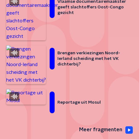
Vlaamse documentairemaakster
geeft slachtoffers Oost-Congo
gezicht
Brengen verkiezingen Noord-
Ierland scheiding met het VK
dichterbij?
Reportage uit Mosul
Meer fragmenten