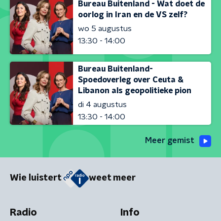
Bureau Buitenland - Wat doet de
oorlog in Iran en de VS zelf?
wo 5 augustus
13:30 - 14:00
Bureau Buitenland-
Spoedoverleg over Ceuta &
Libanon als geopolitieke pion
di 4 augustus
13:30 - 14:00
Meer gemist
Wie luistert
weet meer
Radio
Info