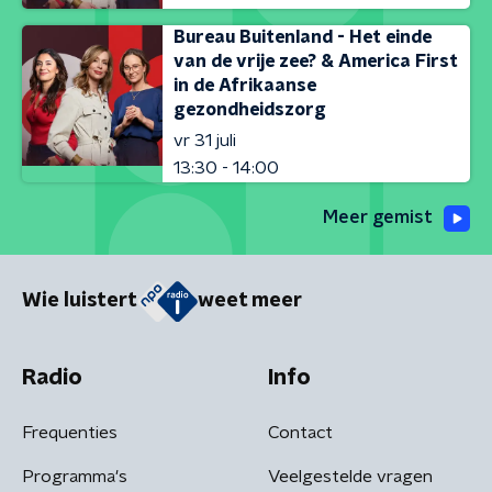
Bureau Buitenland - Het einde
van de vrije zee? & America First
in de Afrikaanse
gezondheidszorg
vr 31 juli
13:30 - 14:00
Meer gemist
Wie luistert
weet meer
Radio
Info
Frequenties
Contact
Programma's
Veelgestelde vragen