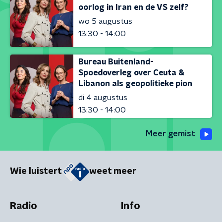
oorlog in Iran en de VS zelf?
wo 5 augustus
13:30 - 14:00
Bureau Buitenland-
Spoedoverleg over Ceuta &
Libanon als geopolitieke pion
di 4 augustus
13:30 - 14:00
Meer gemist
Wie luistert
weet meer
Radio
Info