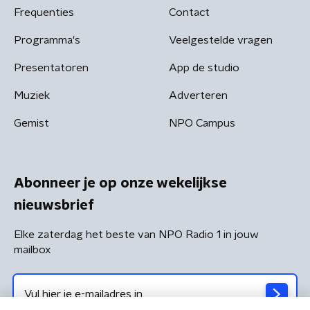
Frequenties
Contact
Programma's
Veelgestelde vragen
Presentatoren
App de studio
Muziek
Adverteren
Gemist
NPO Campus
Abonneer je op onze wekelijkse
nieuwsbrief
Elke zaterdag het beste van NPO Radio 1 in jouw
mailbox