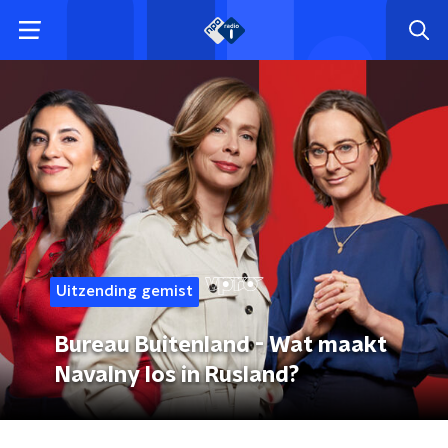
Uitzending gemist
Bureau Buitenland - Wat maakt
Navalny los in Rusland?