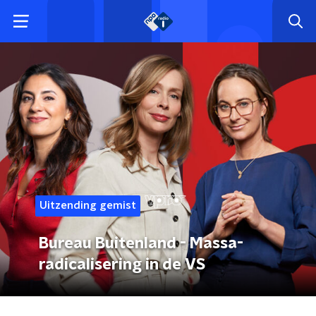
Uitzending gemist
Bureau Buitenland - Massa-
radicalisering in de VS