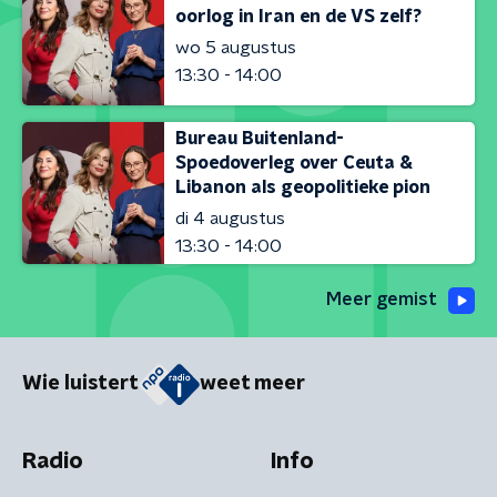
oorlog in Iran en de VS zelf?
wo 5 augustus
13:30 - 14:00
Bureau Buitenland-
Spoedoverleg over Ceuta &
Libanon als geopolitieke pion
di 4 augustus
13:30 - 14:00
Meer gemist
Wie luistert
weet meer
Radio
Info