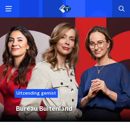
Uitzending gemist
Bureau Buitenland