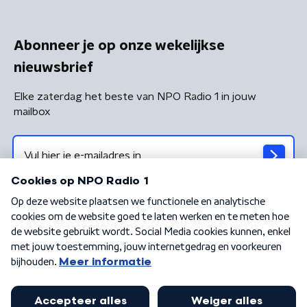
Abonneer je op onze wekelijkse
nieuwsbrief
Elke zaterdag het beste van NPO Radio 1 in jouw
mailbox
Algemene voorwaarden
Privacybeleid
Cookiebeleid