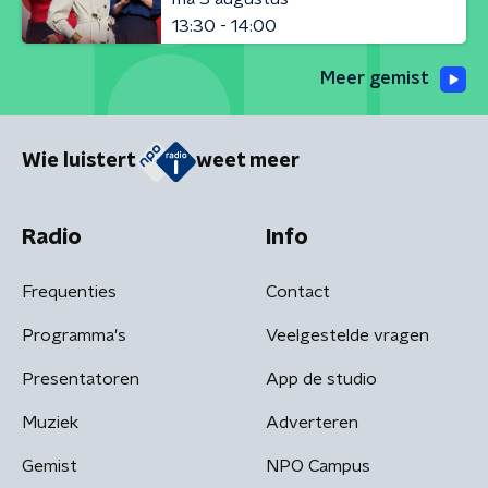
13:30 - 14:00
Meer gemist
Wie luistert
weet meer
Radio
Info
Frequenties
Contact
Programma's
Veelgestelde vragen
Presentatoren
App de studio
Muziek
Adverteren
Gemist
NPO Campus