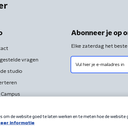
er
o
Abonneer je op o
Elke zaterdag het beste
act
gestelde vragen
de studio
erteren
 Campus