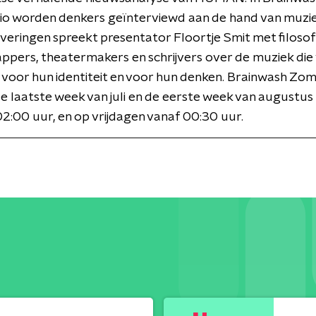
o worden denkers geïnterviewd aan de hand van muziek
veringen spreekt presentator Floortje Smit met filosof
ppers, theatermakers en schrijvers over de muziek di
 voor hun identiteit en voor hun denken. Brainwash Zo
 de laatste week van juli en de eerste week van augustus
2:00 uur, en op vrijdagen vanaf 00:30 uur.