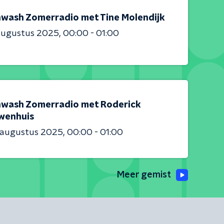
nwash Zomerradio met Tine Molendijk
augustus 2025
00:00 - 01:00
nwash Zomerradio met Roderick
wenhuis
 augustus 2025
00:00 - 01:00
Meer gemist