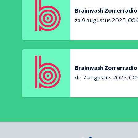
Brainwash Zomerradio
za 9 augustus 2025
00:
Brainwash Zomerradio 
do 7 augustus 2025
00: