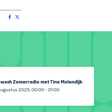
nwash Zomerradio met Tine Molendijk
augustus 2025
00:00 - 01:00