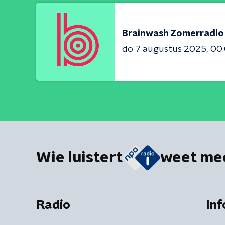
Brainwash Zomerradio 
do 7 augustus 2025
00:
Wie luistert
weet me
Radio
Inf