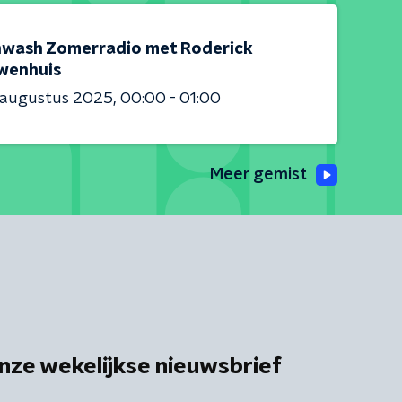
nwash Zomerradio met Roderick
wenhuis
 augustus 2025
00:00 - 01:00
Meer gemist
nze wekelijkse nieuwsbrief