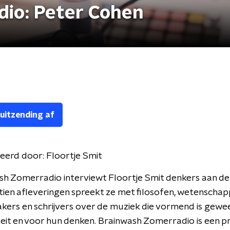
io: Peter Cohen
 uitzending af
eerd door:
Floortje Smit
sh Zomerradio interviewt Floortje Smit denkers aan de
 tien afleveringen spreekt ze met filosofen, wetenschap
ers en schrijvers over de muziek die vormend is gewe
teit en voor hun denken. Brainwash Zomerradio is een