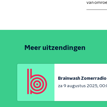
van omro
Meer uitzendingen
Brainwash Zomerradio
za 9 augustus 2025
00: