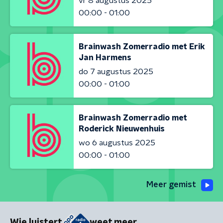
vr 8 augustus 2025
00:00 - 01:00
Brainwash Zomerradio met Erik
Jan Harmens
do 7 augustus 2025
00:00 - 01:00
Brainwash Zomerradio met
Roderick Nieuwenhuis
wo 6 augustus 2025
00:00 - 01:00
Meer gemist
Wie luistert
weet meer