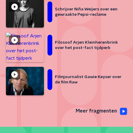
Schrijver Niña Weijers over een
gewraakte Pepsi-reclame
Filosoof Arjen Kleinherenbrink
over het post-fact tijdperk
Filmjournalist Gawie Keyser over
de film Raw
Meer fragmenten