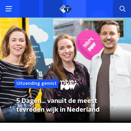
Uitzending gemist
5 Dagen... vanuit de meest
tevreden wijk in Nederland