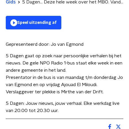
Gids
5 Dagen... Deze hele week over het MBO. Vandaag met Dimitri van Dillen, MBO docent van het jaar 2022
Speel uitzending af
Gepresenteerd door:
Jo van Egmond
5 Dagen gaat op zoek naar persoonlijke verhalen bij het
nieuws. De gele NPO Radio 1-bus staat elke week in een
andere gemeente in het land.
Presentator in de bus is van maandag t/m donderdag Jo
van Egmond en op vrijdag Ajouad El Miloudi.
Verslaggever ter plekke is Mirthe van der Drift.
5 Dagen: Jouw nieuws, jouw verhaal. Elke werkdag live
van 20.00 tot 20.30 uur.