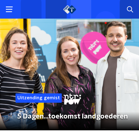
Uitzending gemist
5 Dagen...toekomst landgoederen