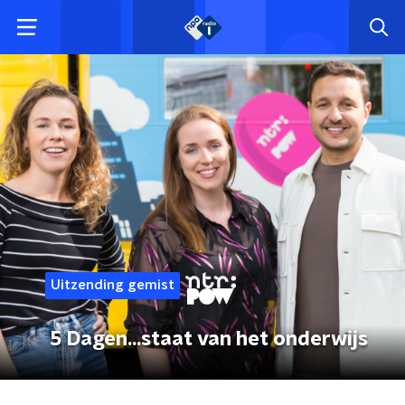
Uitzending gemist
5 Dagen...staat van het onderwijs