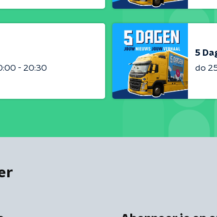
5 Dag
0:00 - 20:30
do 2
er