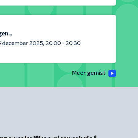
en...
5 december 2025
20:00 - 20:30
Meer gemist