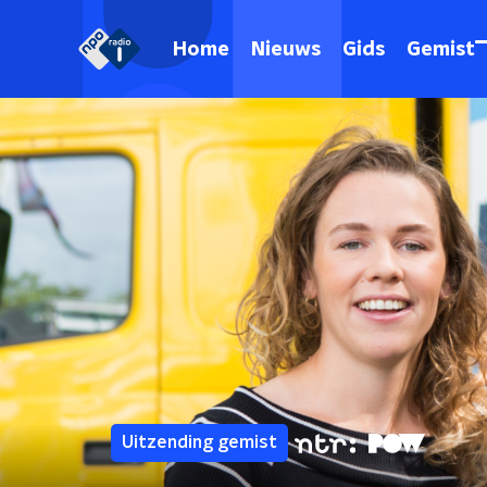
Home
Nieuws
Gids
Gemist
Uitzending gemist