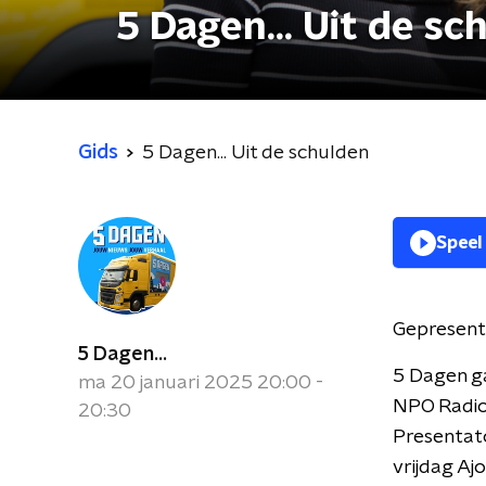
5 Dagen... Uit de sc
Gids
5 Dagen... Uit de schulden
Speel
Gepresent
5 Dagen...
5 Dagen ga
ma 20 januari 2025 20:00 -
NPO Radio 
20:30
Presentat
vrijdag Aj