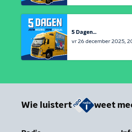
5 Dagen...
vr 26 december 2025
2
Wie luistert
weet me