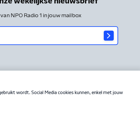
nze wekelijkse nieuwsbrief
 van NPO Radio 1 in jouw mailbox
Cookiebeleid