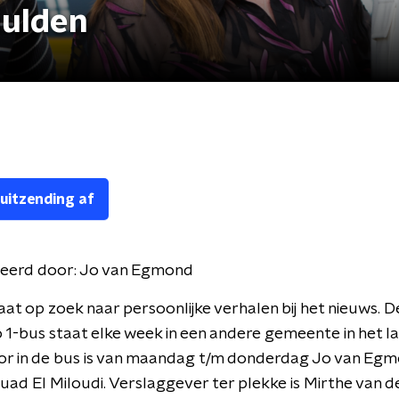
hulden
 uitzending af
eerd door:
Jo van Egmond
at op zoek naar persoonlijke verhalen bij het nieuws. D
1-bus staat elke week in een andere gemeente in het la
or in de bus is van maandag t/m donderdag Jo van Eg
ouad El Miloudi. Verslaggever ter plekke is Mirthe van de