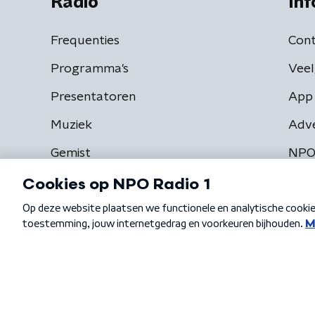
Radio
Inf
Frequenties
Cont
Programma's
Veel
Presentatoren
App 
Muziek
Adv
Gemist
NPO
Algemene voorwaarden
Privacybeleid