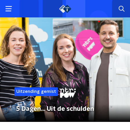
Uitzending gemist
5 Dagen... Uit de schulden