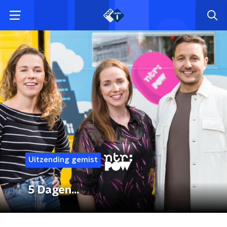
Uitzending gemist
5 Dagen...