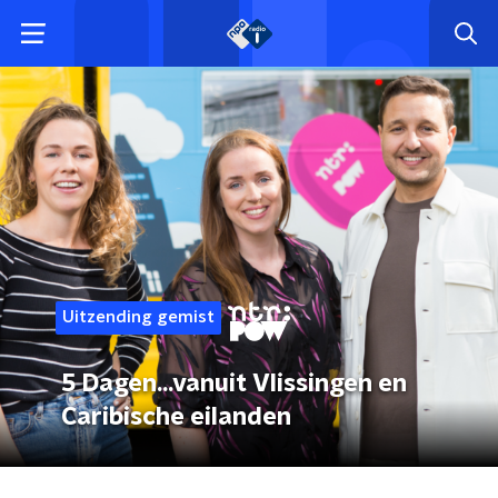
Uitzending gemist
5 Dagen...vanuit Vlissingen en
Caribische eilanden