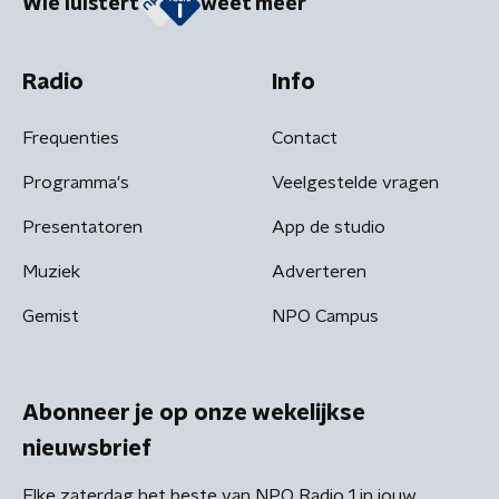
Wie luistert
weet meer
Radio
Info
Frequenties
Contact
Programma's
Veelgestelde vragen
Presentatoren
App de studio
Muziek
Adverteren
Gemist
NPO Campus
Abonneer je op onze wekelijkse
nieuwsbrief
Elke zaterdag het beste van NPO Radio 1 in jouw