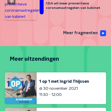
CDA wil meer preventieve
coronamaatregelen van kabinet
Meer fragmenten
Meer uitzendingen
1 op 1 met Ingrid Thijssen
di 30 november 2021
11:30 - 12:00