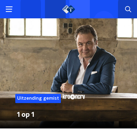
Uitzending gemist
1 op 1