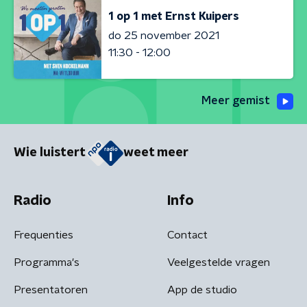
1 op 1 met Ernst Kuipers
do 25 november 2021
11:30 - 12:00
Meer gemist
Wie luistert
weet meer
Radio
Info
Frequenties
Contact
Programma's
Veelgestelde vragen
Presentatoren
App de studio