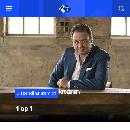
Uitzending gemist
1 op 1