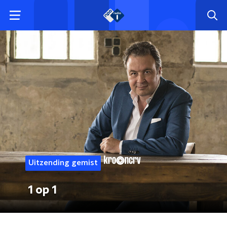
Uitzending gemist
1 op 1