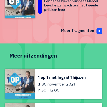
Londense ziekenhuisbaas Marcel
Levi: langer wachten met tweede
prik kan best
Meer fragmenten
Meer uitzendingen
1 op 1 met Ingrid Thijssen
di 30 november 2021
11:30 - 12:00