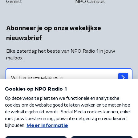
Gemist
NPO Campus
Abonneer je op onze wekelijkse
nieuwsbrief
Elke zaterdag het beste van NPO Radio 1 in jouw
mailbox
Algemene voorwaarden
Privacybeleid
Cookiebeleid