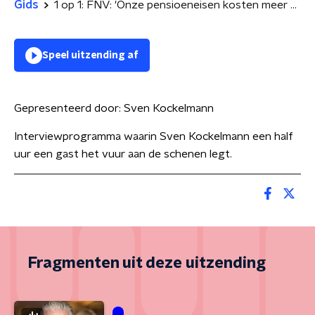
Gids
1 op 1: FNV: 'Onze pensioeneisen kosten meer dan 6 miljard per jaar'
Speel uitzending af
Gepresenteerd door:
Sven Kockelmann
Interviewprogramma waarin Sven Kockelmann een half
uur een gast het vuur aan de schenen legt.
Fragmenten uit deze uitzending