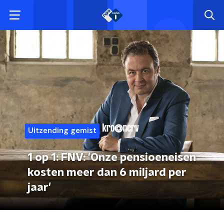
Uitzending gemist
1 op 1: FNV: 'Onze pensioeneisen
kosten meer dan 6 miljard per
jaar'