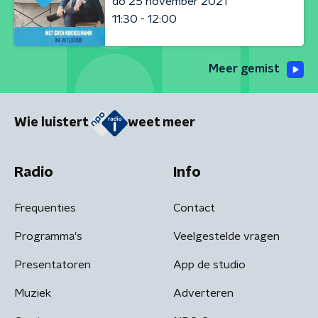
do 25 november 2021
11:30 - 12:00
Meer gemist
Wie luistert
weet meer
Radio
Info
Frequenties
Contact
Programma's
Veelgestelde vragen
Presentatoren
App de studio
Muziek
Adverteren