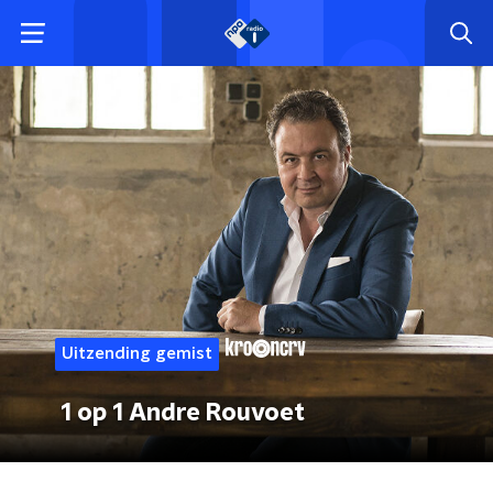
Uitzending gemist
1 op 1 Andre Rouvoet