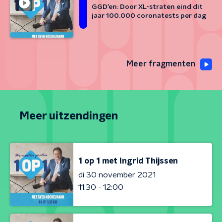
GGD'en: Door XL-straten eind dit
jaar 100.000 coronatests per dag
Meer fragmenten
Meer uitzendingen
1 op 1 met Ingrid Thijssen
di 30 november 2021
11:30 - 12:00