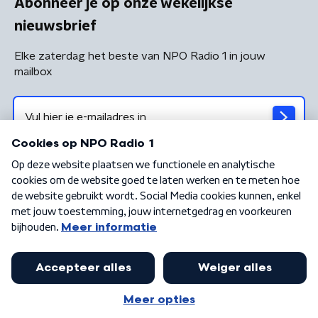
Abonneer je op onze wekelijkse
nieuwsbrief
Elke zaterdag het beste van NPO Radio 1 in jouw
mailbox
Algemene voorwaarden
Privacybeleid
Cookiebeleid