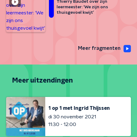
Thierry Baudet over zijn
leermeester: ‘We zijn ons
thuisgevoel kwijt’
Meer fragmenten
Meer uitzendingen
1 op 1 met Ingrid Thijssen
di 30 november 2021
11:30 - 12:00