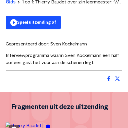
Gids
1 op 1: Thierry Baudet over zijn leermeester: ‘We zijn ons thuisgevoel kwijt’
Speel uitzending af
Gepresenteerd door:
Sven Kockelmann
Interviewprogramma waarin Sven Kockelmann een half
uur een gast het vuur aan de schenen legt.
Fragmenten uit deze uitzending