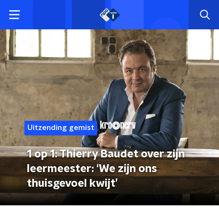
Uitzending gemist
1 op 1: Thierry Baudet over zijn
leermeester: ‘We zijn ons
thuisgevoel kwijt’