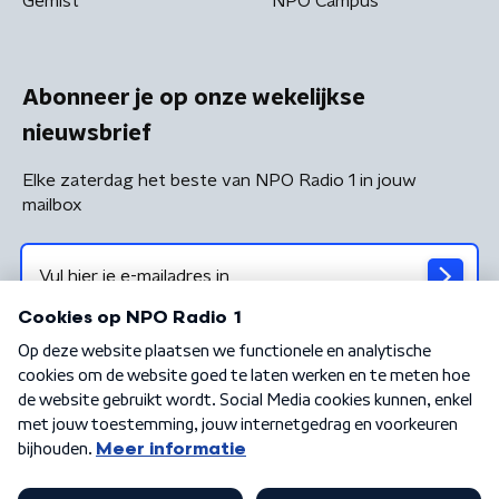
Gemist
NPO Campus
Abonneer je op onze wekelijkse
nieuwsbrief
Elke zaterdag het beste van NPO Radio 1 in jouw
mailbox
Algemene voorwaarden
Privacybeleid
Cookiebeleid