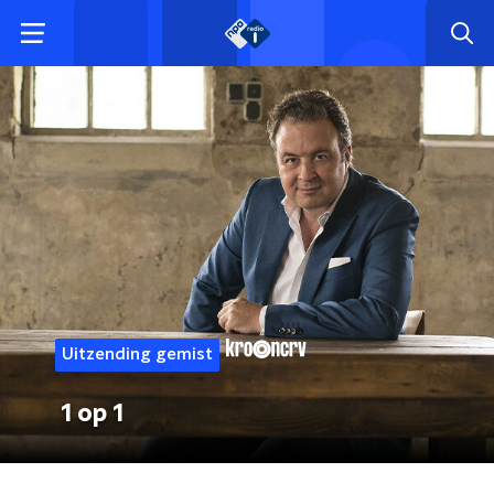
Uitzending gemist
1 op 1