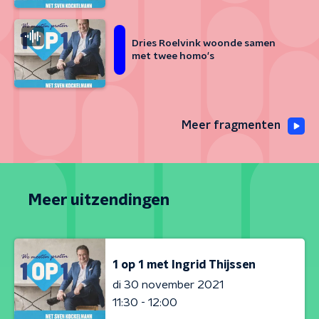
Dries Roelvink woonde samen
met twee homo's
Meer fragmenten
Meer uitzendingen
1 op 1 met Ingrid Thijssen
di 30 november 2021
11:30 - 12:00