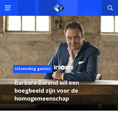
Uitzending gemist
Barbara Barend wil een
boegbeeld zijn voor de
homogemeenschap