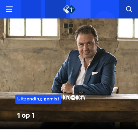
Uitzending gemist
1 op 1