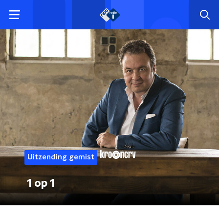
Uitzending gemist
1 op 1