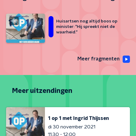
Huisartsen nog altijd boos op
minister: "Hij spreekt niet de
waarheid."
Meer fragmenten
Meer uitzendingen
1 op 1 met Ingrid Thijssen
di 30 november 2021
11:30 - 12:00