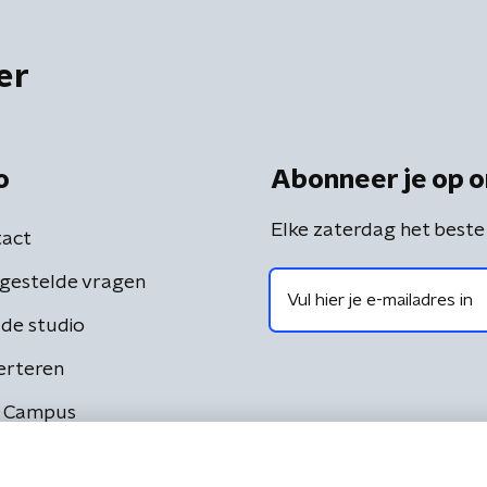
er
o
Abonneer je op o
Elke zaterdag het beste
act
gestelde vragen
de studio
erteren
 Campus