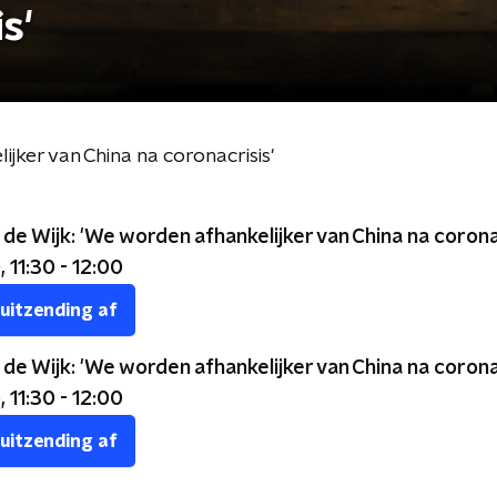
s'
ijker van China na coronacrisis'
b de Wijk: 'We worden afhankelijker van China na coronac
, 11:30 - 12:00
 uitzending af
b de Wijk: 'We worden afhankelijker van China na coronac
, 11:30 - 12:00
 uitzending af