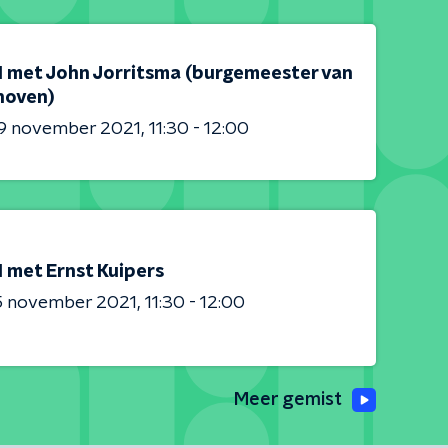
 1 met John Jorritsma (burgemeester van
hoven)
9 november 2021
11:30 - 12:00
1 met Ernst Kuipers
5 november 2021
11:30 - 12:00
Meer gemist