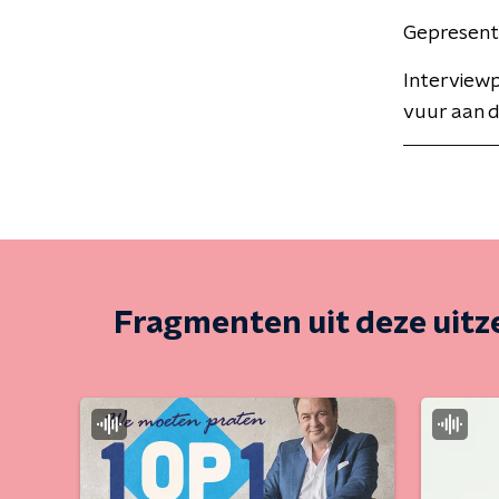
Gepresent
Interview
vuur aan d
Fragmenten uit deze uit