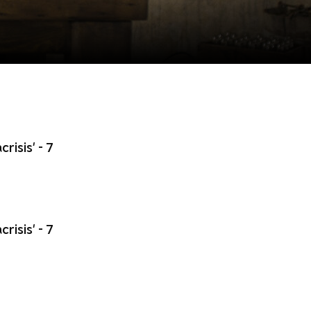
risis' - 7
risis' - 7