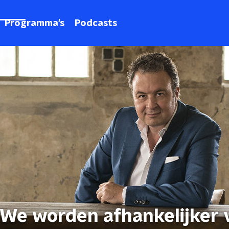
Programma's
Podcasts
: 'We worden afhankelijker 