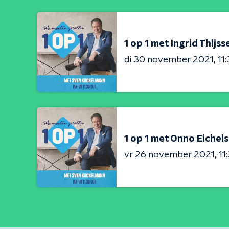
1 op 1 met Ingrid Thijss
di 30 november 2021
11
1 op 1 met Onno Eichel
vr 26 november 2021
11