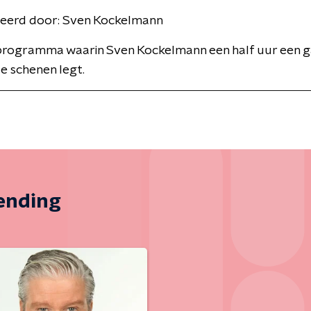
eerd door:
Sven Kockelmann
programma waarin Sven Kockelmann een half uur een g
e schenen legt.
zending