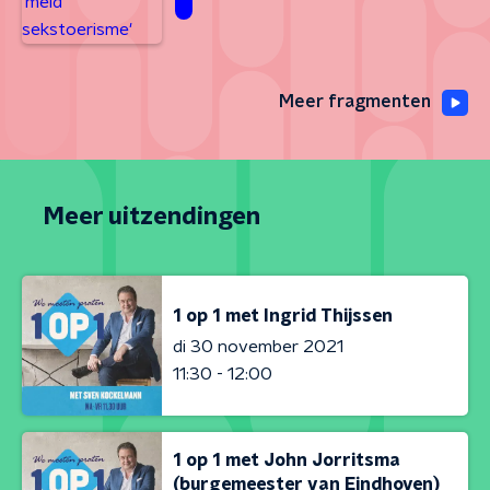
Meer fragmenten
Meer uitzendingen
1 op 1 met Ingrid Thijssen
di 30 november 2021
11:30 - 12:00
1 op 1 met John Jorritsma
(burgemeester van Eindhoven)