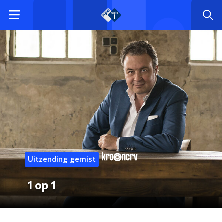
Uitzending gemist
1 op 1