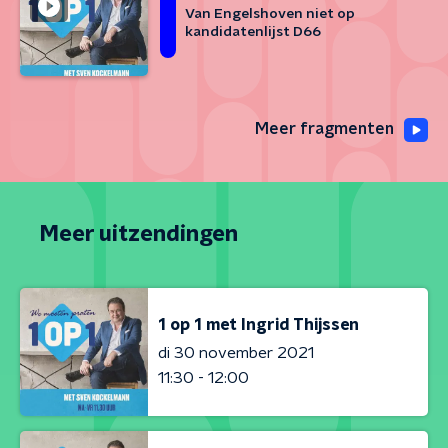
Van Engelshoven niet op
kandidatenlijst D66
Meer fragmenten
Meer uitzendingen
1 op 1 met Ingrid Thijssen
di 30 november 2021
11:30 - 12:00