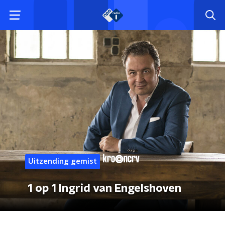
Uitzending gemist
1 op 1 Ingrid van Engelshoven