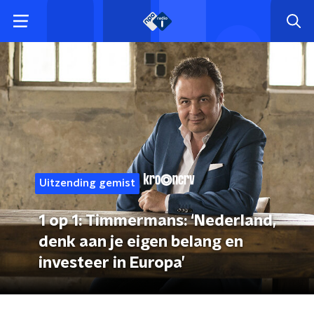
Uitzending gemist
1 op 1: Timmermans: ‘Nederland,
denk aan je eigen belang en
investeer in Europa’