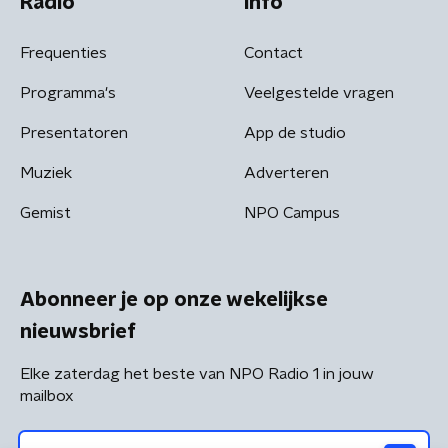
Radio
Info
Frequenties
Contact
Programma's
Veelgestelde vragen
Presentatoren
App de studio
Muziek
Adverteren
Gemist
NPO Campus
Abonneer je op onze wekelijkse
nieuwsbrief
Elke zaterdag het beste van NPO Radio 1 in jouw
mailbox