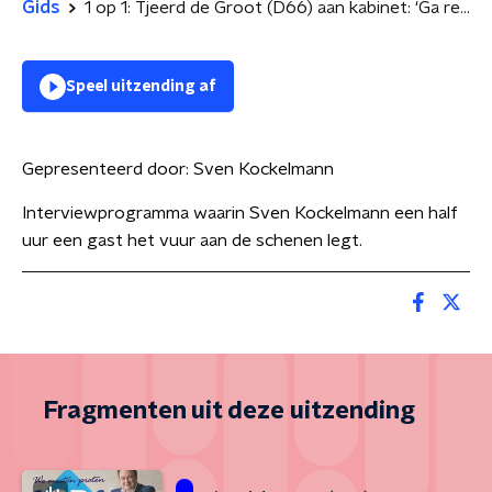
Gids
1 op 1: Tjeerd de Groot (D66) aan kabinet: ‘Ga regeren, stop met praten Farmers Defence Force’
Speel uitzending af
Gepresenteerd door:
Sven Kockelmann
Interviewprogramma waarin Sven Kockelmann een half
uur een gast het vuur aan de schenen legt.
Fragmenten uit deze uitzending