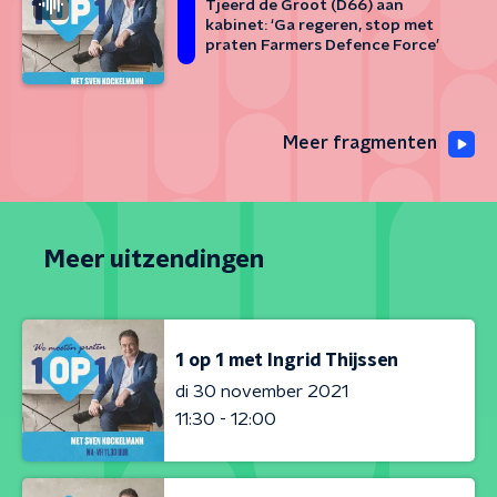
Tjeerd de Groot (D66) aan
kabinet: ‘Ga regeren, stop met
praten Farmers Defence Force’
Meer fragmenten
Meer uitzendingen
1 op 1 met Ingrid Thijssen
di 30 november 2021
11:30 - 12:00