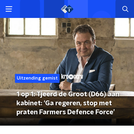
Uitzending gemist
1 op 1: Tjeerd de Groot (D66) aan
kabinet: ‘Ga regeren, stop met
praten Farmers Defence Force’