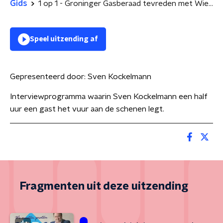
Gids
1 op 1 - Groninger Gasberaad tevreden met Wiebes, maar wil extra inspecties
Speel uitzending af
Gepresenteerd door:
Sven Kockelmann
Interviewprogramma waarin Sven Kockelmann een half
uur een gast het vuur aan de schenen legt.
Fragmenten uit deze uitzending