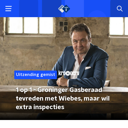
Uitzending gemist
1 op 1 - Groninger Gasberaad
tevreden met Wiebes, maar wil
extra inspecties