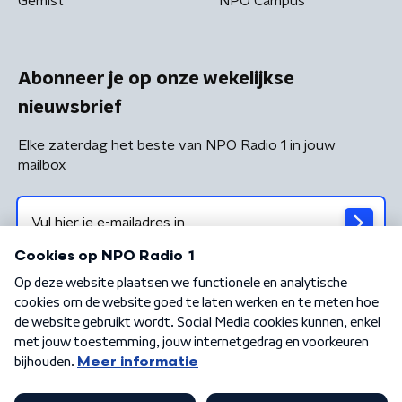
Gemist
NPO Campus
Abonneer je op onze wekelijkse
nieuwsbrief
Elke zaterdag het beste van NPO Radio 1 in jouw
mailbox
Algemene voorwaarden
Privacybeleid
Cookiebeleid