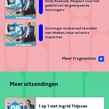
Dries Roelvink: 'Respect voor het
geduld van de gedupeerde
Groningers'
Groninger Gasberaad tevreden
met Wiebes, maar wil extra
inspecties
Meer fragmenten
Meer uitzendingen
1 op 1 met Ingrid Thijssen