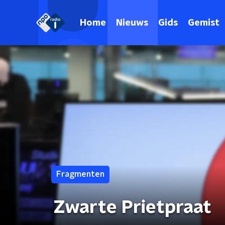
Home
Nieuws
Gids
Gemist
Fragmenten
Zwarte Prietpraat