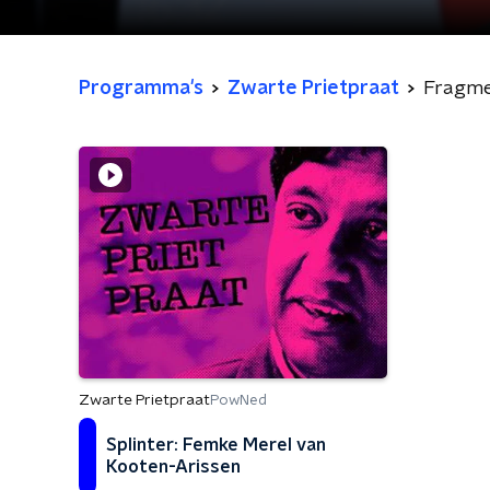
Programma's
Zwarte Prietpraat
Fragm
Zwarte Prietpraat
PowNed
Splinter: Femke Merel van
Kooten-Arissen