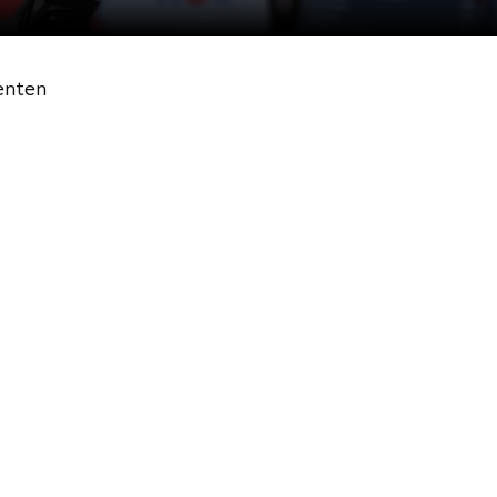
enten