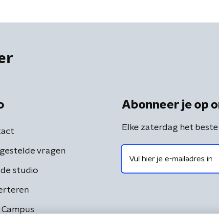
er
o
Abonneer je op o
Elke zaterdag het beste
act
gestelde vragen
de studio
erteren
 Campus