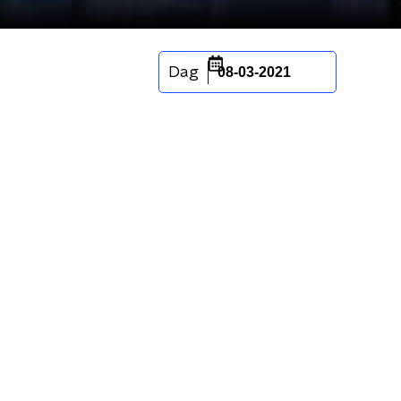
Dag
08-03-2021