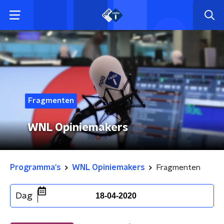
Fragmenten
WNL Opiniemakers
Programma's
WNL Opiniemakers
Fragmenten
Dag
18-04-2020