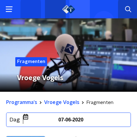
Fragmenten
Vroege Vogels
Programma's
Vroege Vogels
Fragmenten
Dag
07-06-2020