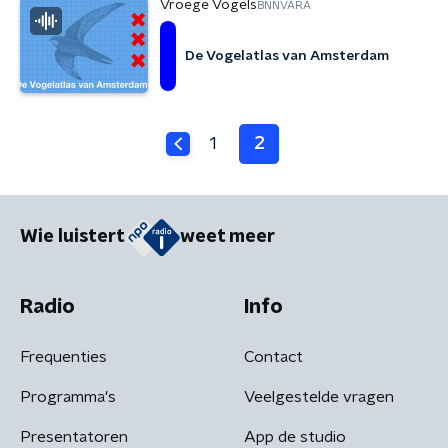
Vroege Vogels
BNNVARA
De Vogelatlas van Amsterdam
1
2
Wie luistert
weet meer
Radio
Info
Frequenties
Contact
Programma's
Veelgestelde vragen
Presentatoren
App de studio