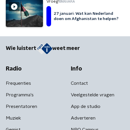
Vroeg!
BNNVARA
27 januari: Wat kan Nederland
doen om Afghanistan te helpen?
Wie luistert
weet meer
Radio
Info
Frequenties
Contact
Programma's
Veelgestelde vragen
Presentatoren
App de studio
Muziek
Adverteren
Gemist
NPO Campus