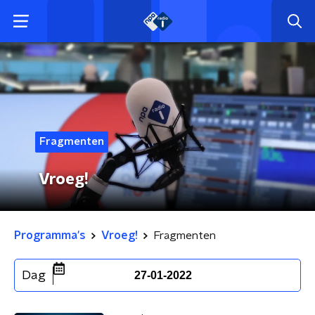
Fragmenten
Vroeg!
Programma's
Vroeg!
Fragmenten
Dag
27-01-2022