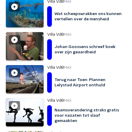
Villa VdB
MAX
Wat scheepswrakken ons kunnen
vertellen over de mensheid
Villa VdB
MAX
Johan Goossens schreef boek
over zijn geaardheid
Villa VdB
MAX
Terug naar Toen: Plannen
Lelystad Airport onthuld
Villa VdB
MAX
Naamsverandering straks gratis
voor nazaten tot slaaf
gemaakten