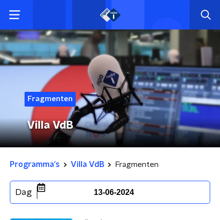
Fragmenten
Villa VdB
Programma's
Villa VdB
Fragmenten
Dag
13-06-2024