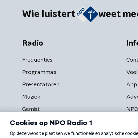
Wie luistert
weet me
Radio
Inf
Frequenties
Cont
Programma's
Veel
Presentatoren
App 
Muziek
Adv
Gemist
NPO