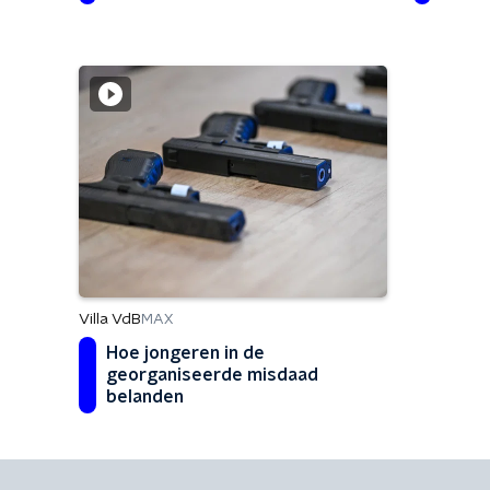
Villa VdB
MAX
Hoe jongeren in de
georganiseerde misdaad
belanden