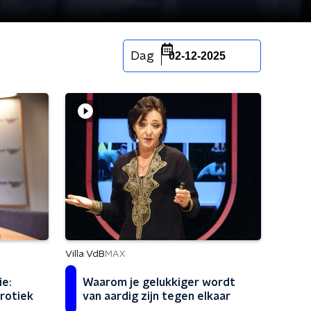
Dag
02-12-2025
Villa VdB
MAX
ie:
Waarom je gelukkiger wordt
rotiek
van aardig zijn tegen elkaar