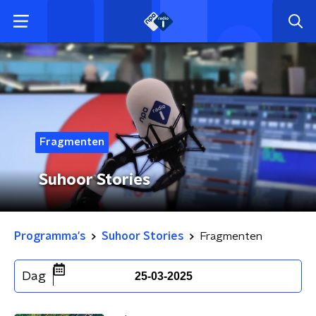
Fragmenten
Suhoor Stories
Programma's
Suhoor Stories
Fragmenten
Dag
25-03-2025