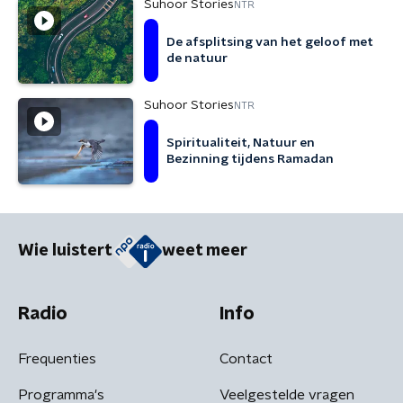
Suhoor Stories
NTR
De afsplitsing van het geloof met
de natuur
Suhoor Stories
NTR
Spiritualiteit, Natuur en
Bezinning tijdens Ramadan
Wie luistert
weet meer
Radio
Info
Frequenties
Contact
Programma's
Veelgestelde vragen