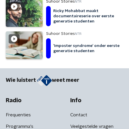
Suhoor Stories
NTR
Ricky Mohabbat maakt
documentaireserie over eerste
generatie studenten
Suhoor Stories
NTR
'Imposter syndrome' onder eerste
generatie studenten
Wie luistert
weet meer
Radio
Info
Frequenties
Contact
Programma's
Veelgestelde vragen