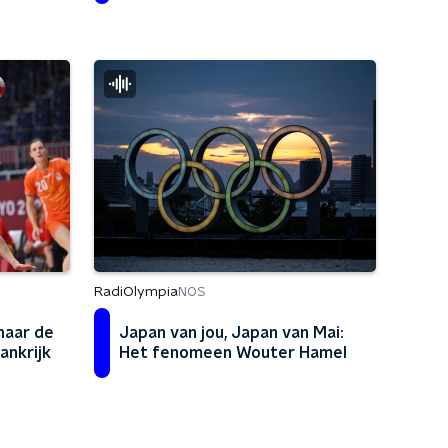
RadiOlympia
NOS
 naar de
Japan van jou, Japan van Mai:
ankrijk
Het fenomeen Wouter Hamel