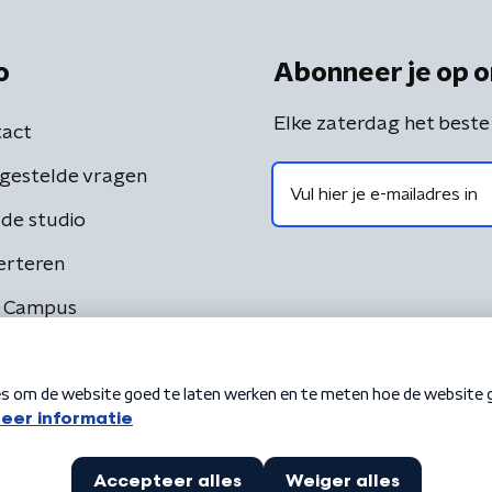
o
Abonneer je op o
Elke zaterdag het beste
act
gestelde vragen
de studio
erteren
 Campus