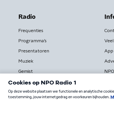
Radio
Inf
Frequenties
Cont
Programma's
Veel
Presentatoren
App 
Muziek
Adv
Gemist
NPO
Algemene voorwaarden
Privacybeleid