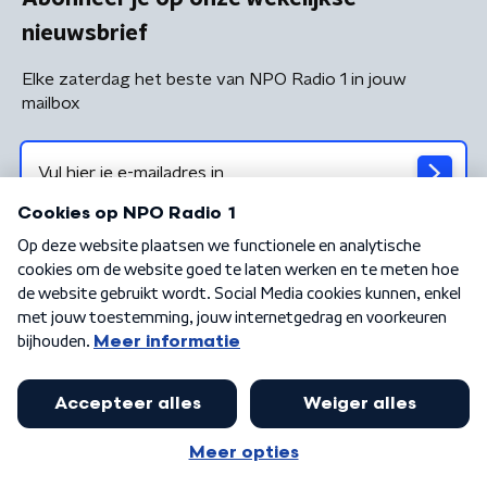
nieuwsbrief
Elke zaterdag het beste van NPO Radio 1 in jouw
mailbox
Algemene voorwaarden
Privacybeleid
Cookiebeleid