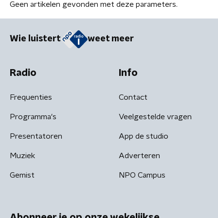
Geen artikelen gevonden met deze parameters.
Wie luistert
weet meer
Radio
Info
Frequenties
Contact
Programma's
Veelgestelde vragen
Presentatoren
App de studio
Muziek
Adverteren
Gemist
NPO Campus
Abonneer je op onze wekelijkse