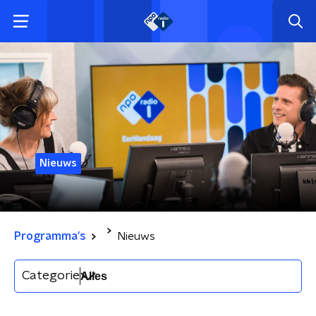
Nieuws
Programma's
Nieuws
Categorie