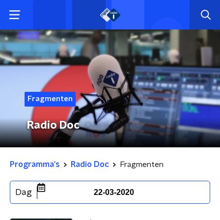
Fragmenten
Radio Doc
Programma's
Radio Doc
Fragmenten
Dag
22-03-2020