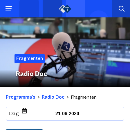
Fragmenten
Radio Doc
Programma's
Radio Doc
Fragmenten
Dag
21-06-2020