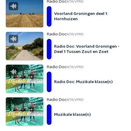
Radio Doc
NTR/VPRO
Voorland Groningen deel 1:
Hornhuizen
Radio Doc
NTR/VPRO
Radio Doc: Voorland Groningen -
Deel 1 Tussen Zout en Zoet
Radio Doc
NTR/VPRO
Radio Doc: Muzikale klasse(n)
Radio Doc
NTR/VPRO
Muzikale klasse(n)